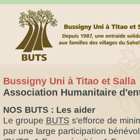
Bussigny Uni à Titao et Salla
Association Humanitaire d'en
NOS BUTS : Les aider
Le groupe
BUTS
s'efforce de minimi
par une large participation bénév