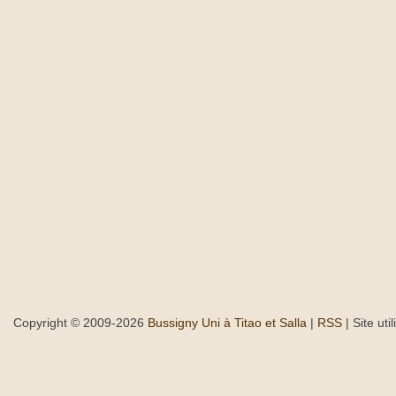
Copyright © 2009-2026
Bussigny Uni à Titao et Salla
|
RSS
| Site uti