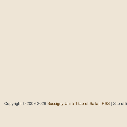
Copyright © 2009-2026
Bussigny Uni à Titao et Salla
|
RSS
| Site uti