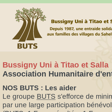
Bussigny Uni à Titao et Salla
Association Humanitaire d'en
NOS BUTS : Les aider
Le groupe
BUTS
s'efforce de minimi
par une large participation bénév